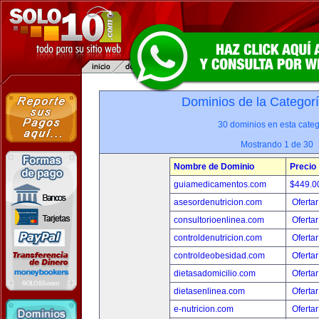
Dominios de la Categor
30 dominios en esta categ
Mostrando 1 de 30
Nombre de Dominio
Precio
guiamedicamentos.com
$449.
asesordenutricion.com
Ofertar
consultorioenlinea.com
Ofertar
controldenutricion.com
Ofertar
controldeobesidad.com
Ofertar
dietasadomicilio.com
Ofertar
dietasenlinea.com
Ofertar
e-nutricion.com
Ofertar