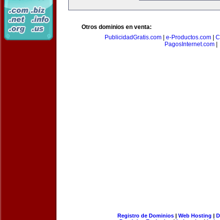
Otros dominios en venta:
PublicidadGratis.com
|
e-Productos.com
|
C
PagosInternet.com
|
Registro de Dominios
|
Web Hosting
|
D