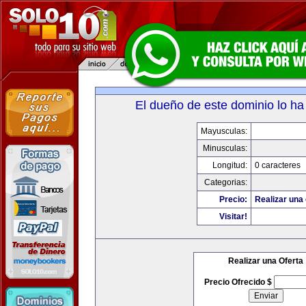
El dueño de este dominio lo ha
Mayusculas:
Minusculas:
Longitud:
0 caracteres
Categorias:
Precio:
Realizar una 
Visitar!
Realizar una Oferta
Precio Ofrecido $