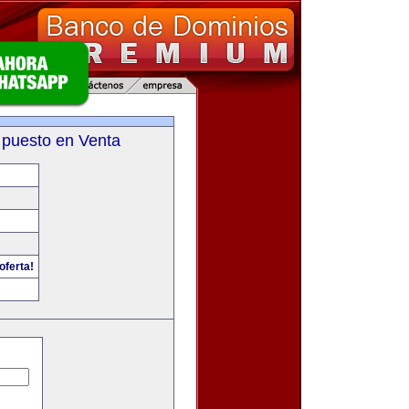
 puesto en Venta
oferta!