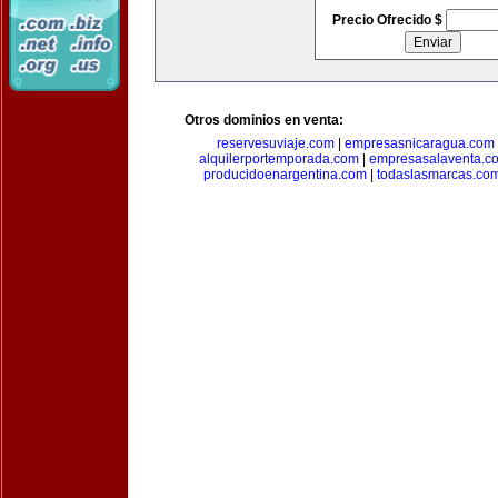
Precio Ofrecido $
Otros dominios en venta:
reservesuviaje.com
|
empresasnicaragua.com
alquilerportemporada.com
|
empresasalaventa.c
producidoenargentina.com
|
todaslasmarcas.co