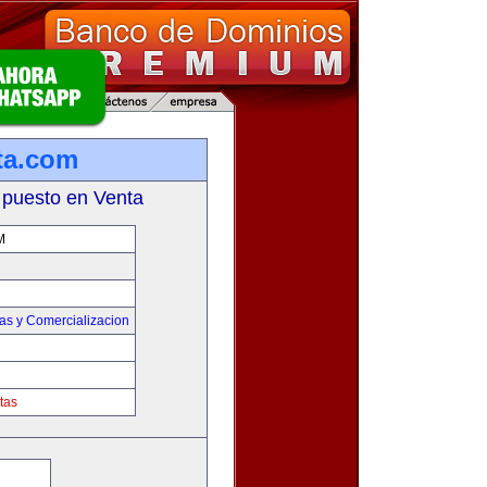
ta.com
 puesto en Venta
M
as y Comercializacion
tas