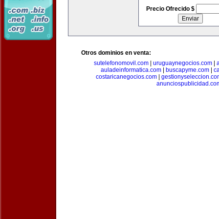
Precio Ofrecido $
Otros dominios en venta:
sutelefonomovil.com
|
uruguaynegocios.com
|
auladeinformatica.com
|
buscapyme.com
|
c
costaricanegocios.com
|
gestionyseleccion.co
anunciospublicidad.co