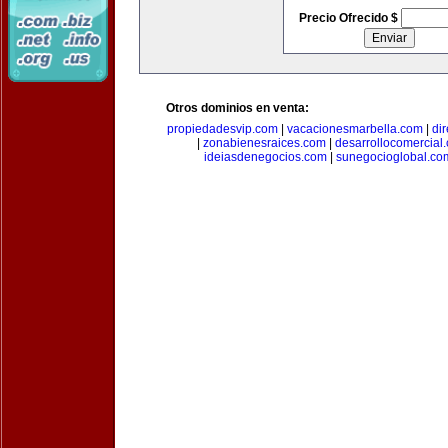
Precio Ofrecido $
Otros dominios en venta:
propiedadesvip.com
|
vacacionesmarbella.com
|
di
|
zonabienesraices.com
|
desarrollocomercial
ideiasdenegocios.com
|
sunegocioglobal.co