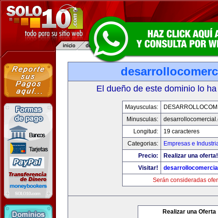
desarrollocomerc
El dueño de este dominio lo ha
Mayusculas:
DESARROLLOCOM
Minusculas:
desarrollocomercial
Longitud:
19 caracteres
Categorias:
Empresas e Industri
Precio:
Realizar una oferta!
Visitar!
desarrollocomercia
Serán consideradas ofer
Realizar una Oferta