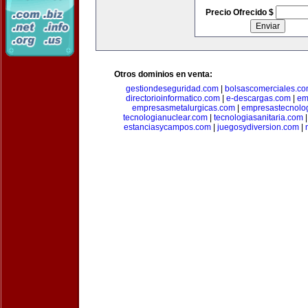
Precio Ofrecido $
Otros dominios en venta:
gestiondeseguridad.com
|
bolsascomerciales.c
directorioinformatico.com
|
e-descargas.com
|
em
empresasmetalurgicas.com
|
empresastecnolo
tecnologianuclear.com
|
tecnologiasanitaria.com
estanciasycampos.com
|
juegosydiversion.com
|